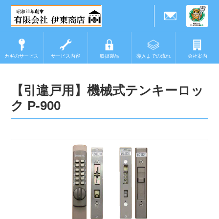
カギのサービス
サービス内容
取扱製品
導入までの流れ
会社案内
【引違戸用】機械式テンキーロッ
ク P-900