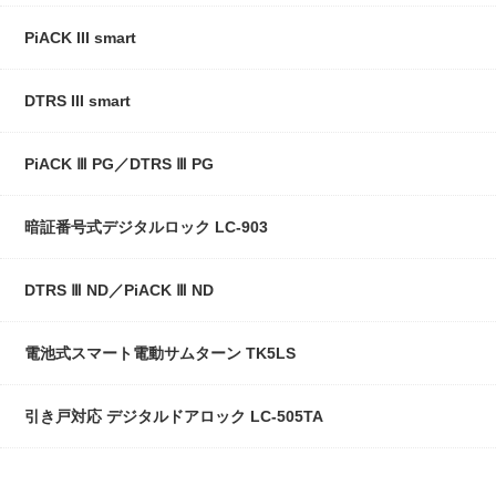
PiACK III smart
DTRS III smart
PiACK Ⅲ PG／DTRS Ⅲ PG
暗証番号式デジタルロック LC-903
DTRS Ⅲ ND／PiACK Ⅲ ND
電池式スマート電動サムターン TK5LS
引き戸対応 デジタルドアロック LC-505TA