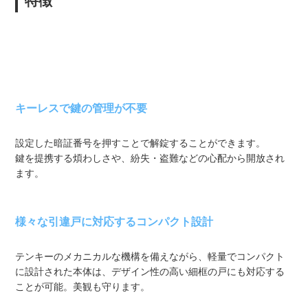
特徴
キーレスで鍵の管理が不要
設定した暗証番号を押すことで解錠することができます。
鍵を提携する煩わしさや、紛失・盗難などの心配から開放され
ます。
様々な引違戸に対応するコンパクト設計
テンキーのメカニカルな機構を備えながら、軽量でコンパクト
に設計された本体は、デザイン性の高い細框の戸にも対応する
ことが可能。美観も守ります。