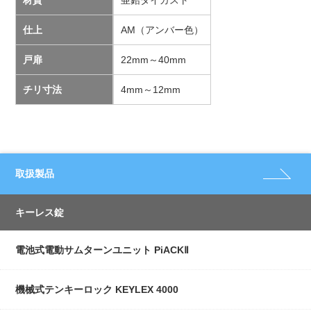
仕上
AM（アンバー色）
戸扉
22mm～40mm
チリ寸法
4mm～12mm
取扱製品
キーレス錠
電池式電動サムターンユニット PiACKⅡ
機械式テンキーロック KEYLEX 4000