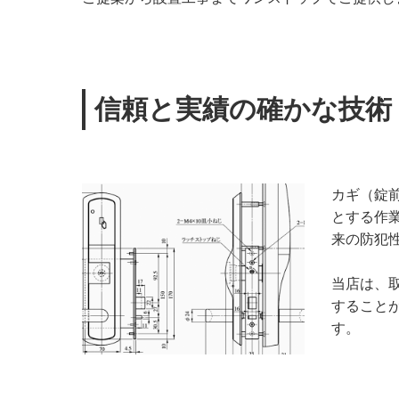
信頼と実績の確かな技術
カギ（錠
とする作
来の防犯
当店は、
すること
す。