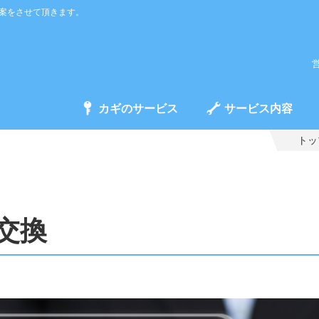
案をさせて頂きます。
営
カギのサービス
サービス内容
トッ
交換