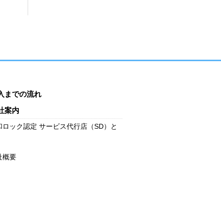
入までの流れ
社案内
和ロック認定 サービス代行店（SD）と
社概要