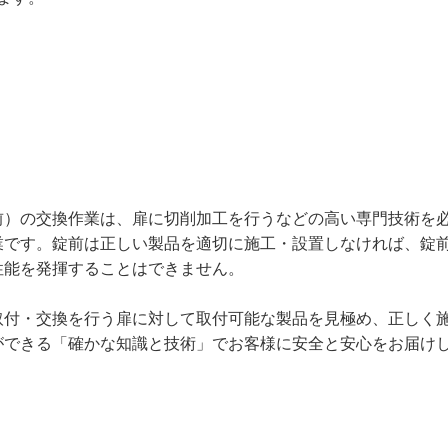
前）の交換作業は、扉に切削加工を行うなどの高い専門技術を
業です。錠前は正しい製品を適切に施工・設置しなければ、錠
性能を発揮することはできません。
取付・交換を行う扉に対して取付可能な製品を見極め、正しく
ができる「確かな知識と技術」でお客様に安全と安心をお届け