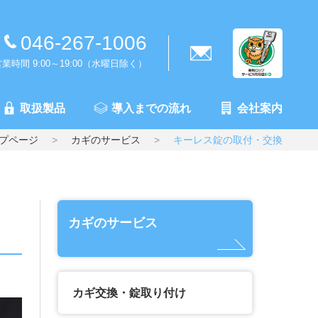
046-267-1006
業時間 9:00～19:00（水曜日除く）
取扱製品
導入までの流れ
会社案内
プページ
カギのサービス
キーレス錠の取付・交換
カギのサービス
カギ交換・錠取り付け