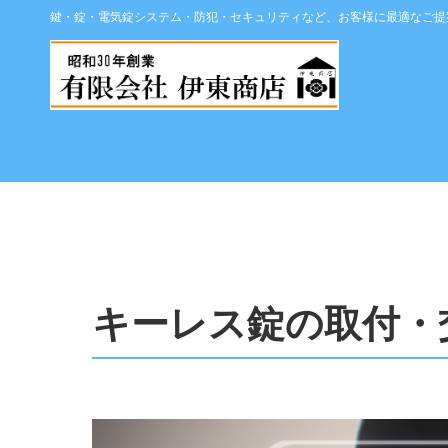
鍵・錠・電気錠システム・防犯・セキュリティなど、お客様に最適なご提
キーレス錠の取付・