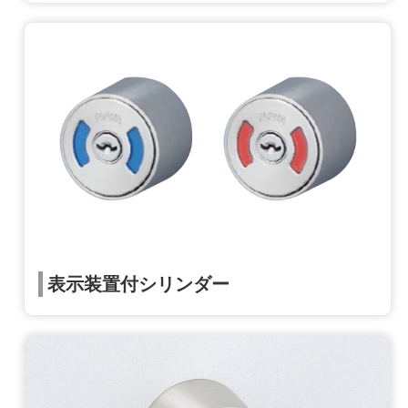
表示装置付シリンダー