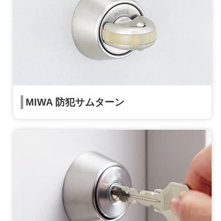
MIWA 防犯サムターン