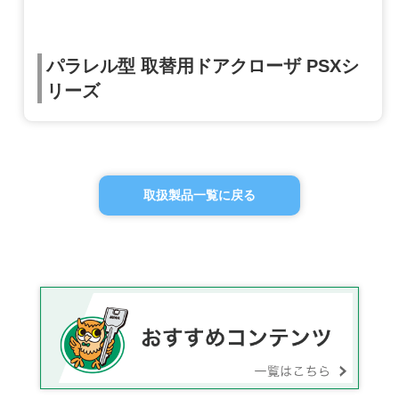
パラレル型 取替用ドアクローザ PSXシ
リーズ
取扱製品一覧に戻る