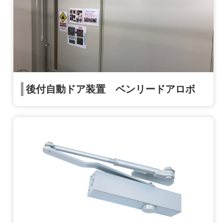
後付自動ドア装置 ベンリードアロボ