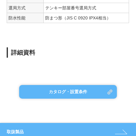
選局方式
テンキー部屋番号選局方式
防水性能
防まつ形（JIS C 0920 IPX4相当）
詳細資料
カタログ・設置条件
取扱製品