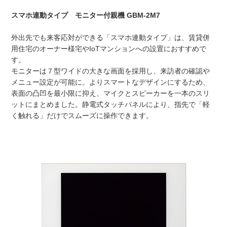
スマホ連動タイプ モニター付親機 GBM-2M7
外出先でも来客応対ができる「スマホ連動タイプ」は、賃貸併
用住宅のオーナー様宅やIoTマンションへの設置におすすめで
す。
モニターは７型ワイドの大きな画面を採用し、来訪者の確認や
メニュー設定が可能に。よりスマートなデザインにするため、
表面の凸凹を最小限に抑え、マイクとスピーカーを一本のスリ
ットにまとめました。静電式タッチパネルにより、指先で「軽
く触れる」だけでスムーズに操作できます。