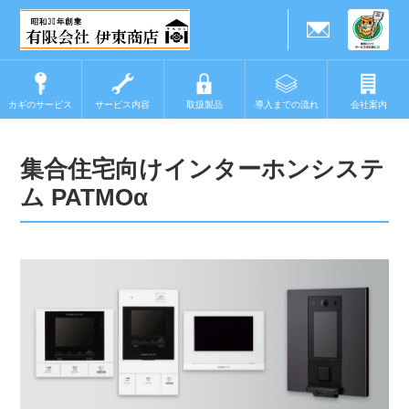
カギのサービス
サービス内容
取扱製品
導入までの流れ
会社案内
集合住宅向けインターホンシステ
ム PATMOα