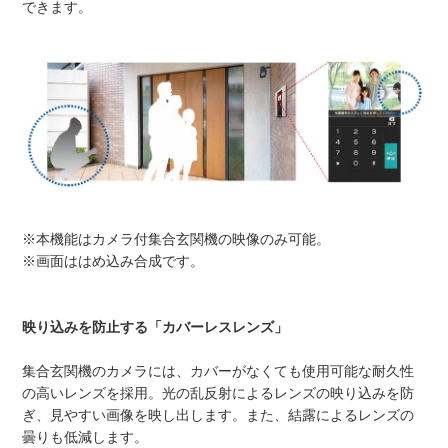
できます。
※本機能はカメラ付集合玄関機の映像のみ可能。
※画面ははめ込み合成です。
映り込みを防止する「カバーレスレンズ」
集合玄関機のカメラには、カバーがなくても使用可能な耐久性
の高いレンズを採用。光の乱反射によるレンズの映り込みを防
ぎ、見やすい画像を映し出します。また、結露によるレンズの
曇りも低減します。