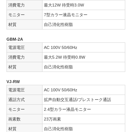
消費電力
最大12W 待受時3.0W
モニター
7型カラー液晶モニター
材質
自己消化性樹脂
GBM-2A
電源電圧
AC 100V 50/60Hz
消費電力
最大5.2W 待受時0.8W
材質
自己消化性樹脂
VJ-RW
電源電圧
AC 100V 50/60Hz
通話方式
拡声自動交互通話/プレストーク通話
モニター
2.4型カラー液晶モニター
画素数
23万画素
材質
自己消化性樹脂