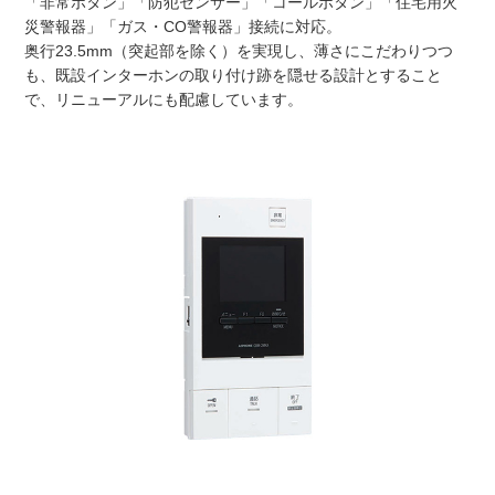
「非常ボタン」「防犯センサー」「コールボタン」「住宅用火
災警報器」「ガス・CO警報器」接続に対応。
奥行23.5mm（突起部を除く）を実現し、薄さにこだわりつつ
も、既設インターホンの取り付け跡を隠せる設計とすること
で、リニューアルにも配慮しています。