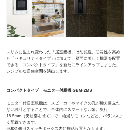
スリムに生まれ変わった「居室親機」は防犯性、防災性を高め
た「セキュリティタイプ」に加えて、壁面に美しく機器を配置
できる「コンパクトタイプ」を新たにラインアップしました。
シンプルな居住空間を演出します。
コンパクトタイプ モニター付親機 GBM-2MS
モニター付居室親機は、スピーカーやマイクの孔が極力目立た
ない設計とすることで、全体的にスマートな印象。奥行
18.5mm（突起部を除く）で、給湯リモコンなどと、バランスよ
く配置できます。
※JIS1個用スイッチボックス内に埋込設置となります。