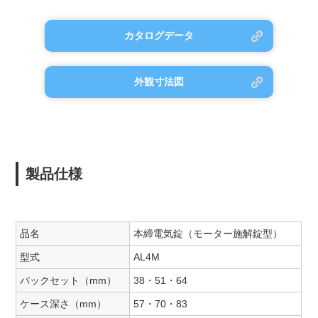
カタログデータ
外観寸法図
製品仕様
品名
本締電気錠（モーター施解錠型）
型式
AL4M
バックセット（mm）
38・51・64
ケース深さ（mm）
57・70・83