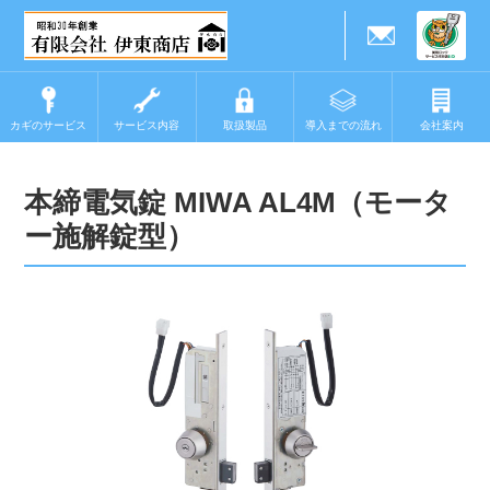
カギのサービス
サービス内容
取扱製品
導入までの流れ
会社案内
本締電気錠 MIWA AL4M（モータ
ー施解錠型）