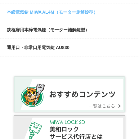
本締電気錠 MIWA AL4M（モーター施解錠型）
狭框扉用本締電気錠（モーター施解錠型）
通用口・非常口用電気錠 AU830