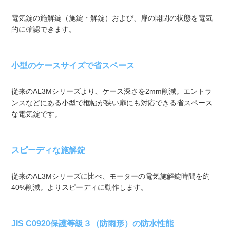
電気錠の施解錠（施錠・解錠）および、扉の開閉の状態を電気
的に確認できます。
小型のケースサイズで省スペース
従来のAL3Mシリーズより、ケース深さを2mm削減。エントラ
ンスなどにある小型で框幅が狭い扉にも対応できる省スペース
な電気錠です。
スピーディな施解錠
従来のAL3Mシリーズに比べ、モーターの電気施解錠時間を約
40%削減。よりスピーディに動作します。
JIS C0920保護等級３（防雨形）の防水性能