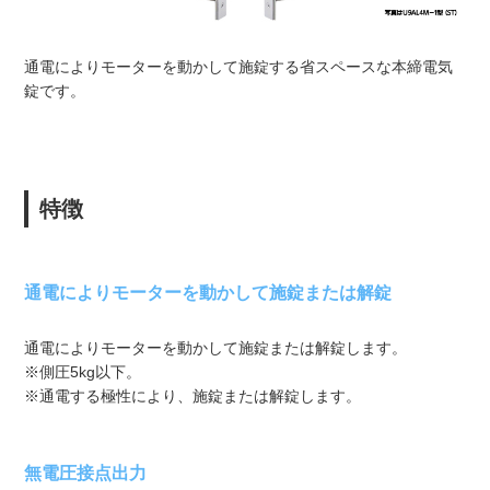
通電によりモーターを動かして施錠する省スペースな本締電気
錠です。
特徴
通電によりモーターを動かして施錠または解錠
通電によりモーターを動かして施錠または解錠します。
※側圧5kg以下。
※通電する極性により、施錠または解錠します。
無電圧接点出力