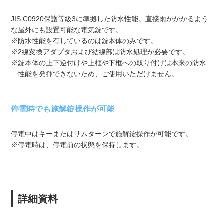
JIS C0920保護等級3に準拠した防水性能。直接雨がかかるよう
な屋外にも設置可能な電気錠です。
※防水性能を有しているのは錠本体のみです。
※2線変換アダプタおよび結線部は防水処理が必要です。
※錠本体の上下逆付けや上框や下框への取り付けは本来の防水
性能を発揮できないため、ご使用いただけません。
停電時でも施解錠操作が可能
停電中はキーまたはサムターンで施解錠操作が可能です。
※停電時は、停電前の状態を保持します。
詳細資料