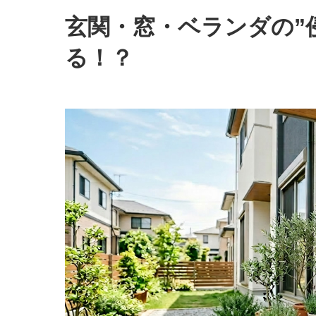
玄関・窓・ベランダの”
る！？