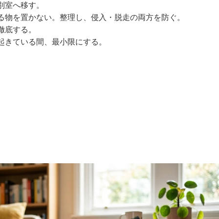
別室へ移す。
る物を置かない。整理し、侵入・脱走の両方を防ぐ。
徹底する。
起きている間、最小限にする。