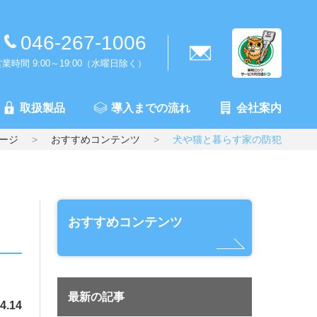
046-267-1006
業時間 9:00～19:00（水曜日除く）
取扱製品
導入までの流れ
会社案内
ージ
おすすめコンテンツ
犬や猫と暮らす家の防犯
おすすめコンテンツ
最新の記事
4.14