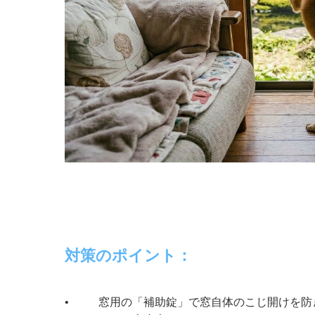
対策のポイント：
•
窓用の「補助錠」で窓自体のこじ開けを防