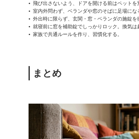
•
飛び出さないよう、ドアを開ける前はペットを
•
室内外問わず、ベランダや窓のそばに足場にな
•
外出時に限らず、玄関・窓・ベランダの施錠を
•
就寝前に窓を補助錠でしっかりロック。換気は
•
家族で共通ルールを作り、習慣化する。
まとめ