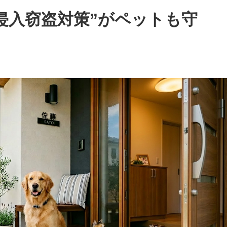
侵入窃盗対策”がペットも守