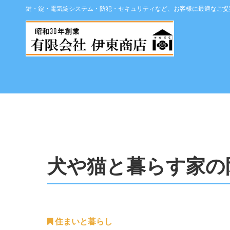
鍵・錠・電気錠システム・防犯・セキュリティなど、お客様に最適なご提
犬や猫と暮らす家の
住まいと暮らし