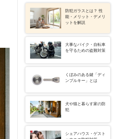
防犯ガラスとは？ 性
能・メリット・デメリ
ットを解説
大事なバイク・自転車
を守るための盗難対策
くぼみのある鍵「ディ
ンプルキー」とは
犬や猫と暮らす家の防
犯
シェアハウス・ゲスト