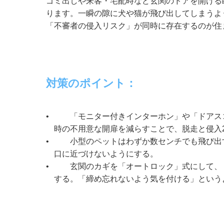
ゴミ出しや来客・宅配時など玄関のドアを開ける
ります。一瞬の隙に犬や猫が飛び出してしまうよ
「不審者の侵入リスク」が同時に存在するのが住ま
対策のポイント：
•
「モニター付きインターホン」や「ドアス
時の不用意な開扉を減らすことで、脱走と侵入
•
小型のペットはわずか数センチでも飛び出
口に近づけないようにする。
•
玄関のカギを「オートロック」式にして、
する。「締め忘れないよう気を付ける」という