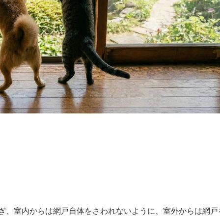
ぎ、室内からは網戸自体をさわれないように、室外からは網戸