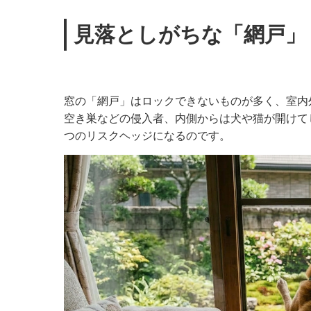
見落としがちな「網戸」
窓の「網戸」はロックできないものが多く、室内
空き巣などの侵入者、内側からは犬や猫が開けて
つのリスクヘッジになるのです。