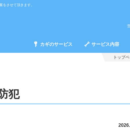
案をさせて頂きます。
営
カギのサービス
サービス内容
トップペ
防犯
2026.