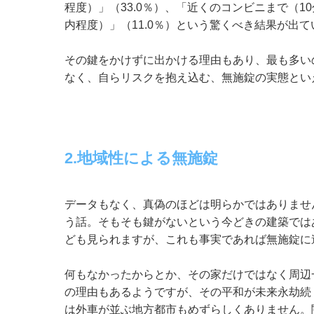
程度）」（33.0％）、「近くのコンビニまで（1
内程度）」（11.0％）という驚くべき結果が出
その鍵をかけずに出かける理由もあり、最も多いの
なく、自らリスクを抱え込む、無施錠の実態とい
2.地域性による無施錠
データもなく、真偽のほどは明らかではありませ
う話。そもそも鍵がないという今どきの建築では
ども見られますが、これも事実であれば無施錠に
何もなかったからとか、その家だけではなく周辺
の理由もあるようですが、その平和が未来永劫続
は外車が並ぶ地方都市もめずらしくありません。