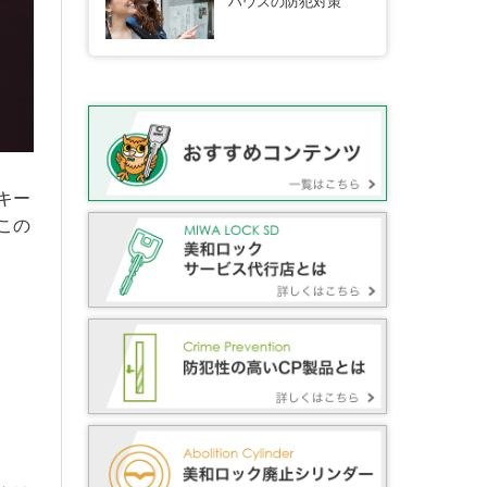
ハウスの防犯対策
キー
この