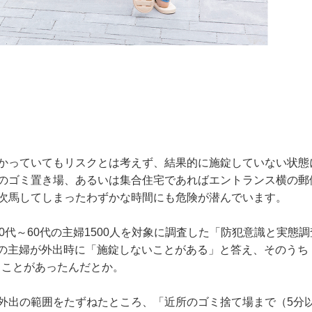
かっていてもリスクとは考えず、結果的に施錠していない状態
のゴミ置き場、あるいは集合住宅であればエントランス横の郵
次馬してしまったわずかな時間にも危険が潜んでいます。
の20代～60代の主婦1500人を対象に調査した「防犯意識と実態
％の主婦が外出時に「施錠しないことがある」と答え、そのうち
ることがあったんだとか。
外出の範囲をたずねたところ、「近所のゴミ捨て場まで（5分