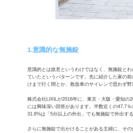
1.意識的な無施錠
意識的とは故意というわけではなく、無施錠とわ
ていたというパターンです。先に紹介した家の前
けまで行く間とか、救急車のサイレンで思わず野
株式会社LIXILが2016年に、東京・大阪・愛知
には興味深い回答があります。半数近くの47.7
31.9%は「5分以上の外出」でも無施錠で外出す
さらに無施錠で出かけることがある主婦に、その