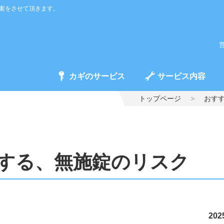
案をさせて頂きます。
営
カギのサービス
サービス内容
トップページ
おす
する、無施錠のリスク
2025