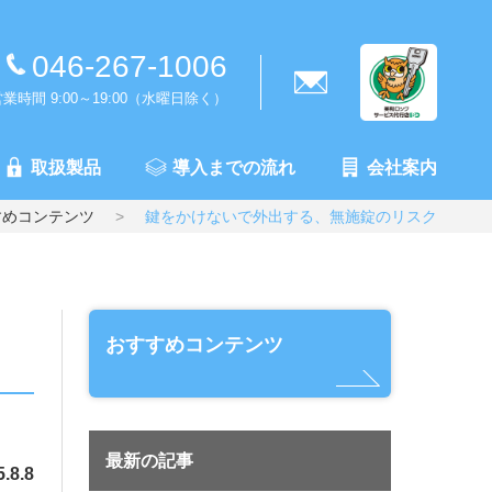
046-267-1006
業時間 9:00～19:00（水曜日除く）
取扱製品
導入までの流れ
会社案内
すめコンテンツ
鍵をかけないで外出する、無施錠のリスク
おすすめコンテンツ
最新の記事
.8.8