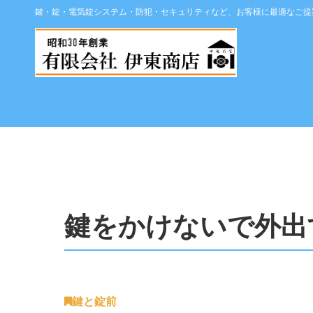
鍵・錠・電気錠システム・防犯・セキュリティなど、お客様に最適なご提
鍵をかけないで外出
鍵と錠前