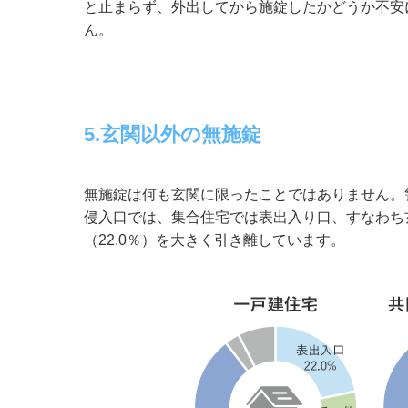
と止まらず、外出してから施錠したかどうか不安
ん。
5.玄関以外の無施錠
無施錠は何も玄関に限ったことではありません。
侵入口では、集合住宅では表出入り口、すなわち玄
（22.0％）を大きく引き離しています。