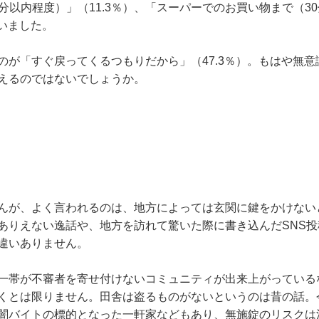
0分以内程度）」（11.3％）、「スーパーでのお買い物まで（3
ていました。
が「すぐ戻ってくるつもりだから」（47.3％）。もはや無意
えるのではないでしょうか。
んが、よく言われるのは、地方によっては玄関に鍵をかけない
ありえない逸話や、地方を訪れて驚いた際に書き込んだSNS投
違いありません。
一帯が不審者を寄せ付けないコミュニティが出来上がっている
くとは限りません。田舎は盗るものがないというのは昔の話。
闇バイトの標的となった一軒家などもあり、無施錠のリスクは