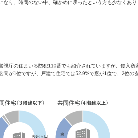
になり、時間のない中、確かめに戻ったという方も少なくあり
警視庁の住まいる防犯110番でも紹介されていますが、侵入窃
関が1位ですが、戸建て住宅では52.9%で窓が1位で、2位の