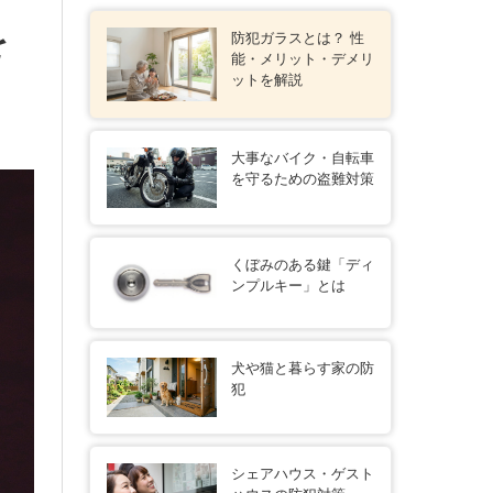
を
防犯ガラスとは？ 性
能・メリット・デメリ
ットを解説
大事なバイク・自転車
を守るための盗難対策
くぼみのある鍵「ディ
ンプルキー」とは
犬や猫と暮らす家の防
犯
シェアハウス・ゲスト