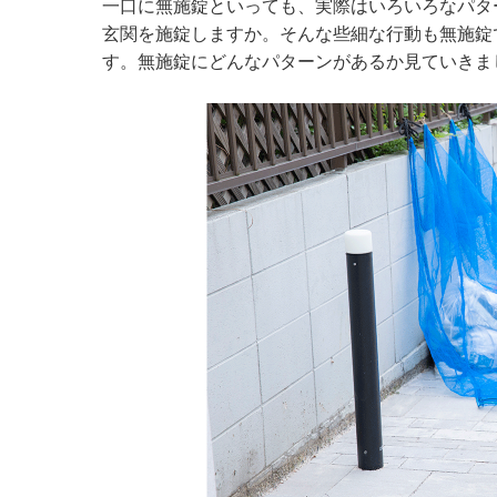
一口に無施錠といっても、実際はいろいろなパタ
玄関を施錠しますか。そんな些細な行動も無施錠
す。無施錠にどんなパターンがあるか見ていきま