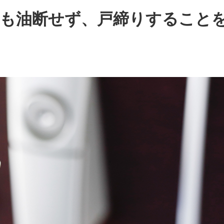
でも油断せず、戸締りすること