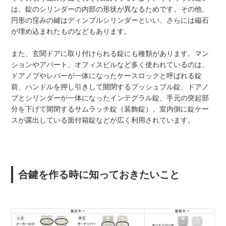
は、錠のシリンダーの内部の形状が異なるためです。その他、
円形の窪みの鍵はディンプルシリンダーといい、さらには磁石
が埋め込まれたものなどもあります。
また、玄関ドアに取り付けられる錠にも種類があります。マン
ションやアパート、オフィスビルなど多く使われているのは、
ドアノブやレバーが一体になったケースロックと呼ばれる錠
前、ハンドルを押し引きして開閉するプッシュプル錠、ドアノ
ブとシリンダーが一体になったインテグラル錠、手元の突起部
分を下げて開閉するサムラッチ錠（装飾錠）、室内側に錠ケー
スが露出している面付箱錠などが広く利用されています。
合鍵を作る時に知っておきたいこと