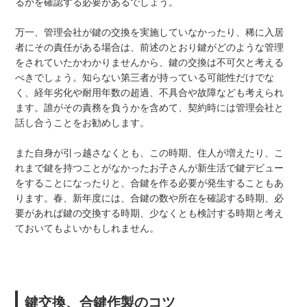
るかを確認する必要があるでしょう。
万一、管理会社が鍵の交換を実施していなかったり、稀に入居
者にその責任がある場合は、前述のとおり鍵がどのような管理
をされていたかわかりませんから、鍵の交換は不可欠と考える
べきでしょう。知らない第三者が持っている可能性だけでな
く、経年劣化や耐用年数の超過、不具合や故障なども考えられ
ます。誰がその責務を負うかを含めて、契約時には管理会社と
話し合うことをお勧めします。
また自身が引っ越さなくとも、この時期、住人が増えたり、こ
れまで鍵を持つことがなかったお子さんが新生活で鍵デビュー
をすることになったりと、合鍵を作る必要が発生することもあ
ります。春、新年度には、合鍵の数や所在を確認する時期、必
要があれば鍵の交換する時期、少なくとも検討する時期と考え
ておいてもよいかもしれません。
鍵交換、合鍵作製のコツ