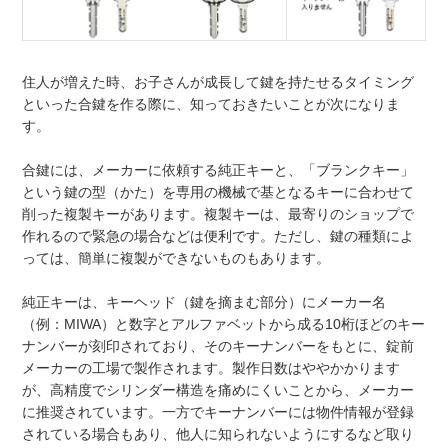
住人が増えた時、お子さんが成長して鍵を持たせるタイミング
といった合鍵を作る際に、知っておきたいことが次になりま
す。
合鍵には、メーカーに依頼する純正キーと、「ブランクキー」
という鍵の型（かた）を専用の機械で基となるキーに合わせて
削った複製キーがあります。複製キーは、最寄りのショップで
作れるので緊急の場合などは便利です。ただし、鍵の種類によ
っては、簡単に複製ができないものもあります。
純正キーは、キーヘッド（鍵を摘まむ部分）にメーカー名
（例：MIWA）と数字とアルファベットから成る10桁ほどのキー
ナンバーが刻印されており、そのキーナンバーをもとに、錠前
メーカーの工場で製作されます。製作日数はややかかります
が、高精度でシリンダー構造を痛めにくいことから、メーカー
に推奨されています。一方でキーナンバーには物件情報が登録
されている場合もあり、他人に知られないようにするなど取り