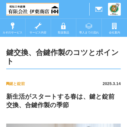
カギのサービス
サービス内容
取扱製品
導入までの流れ
会社案内
鍵交換、合鍵作製のコツとポイン
ト
鍵と錠前
2025.3.14
新生活がスタートする春は、鍵と錠前
交換、合鍵作製の季節