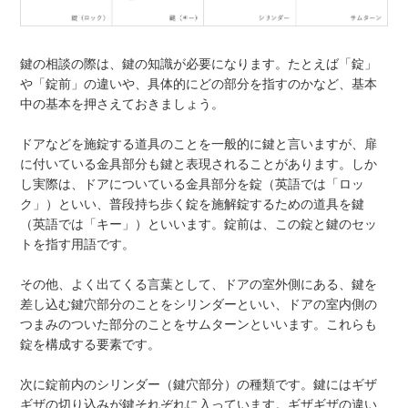
鍵の相談の際は、鍵の知識が必要になります。たとえば「錠」
や「錠前」の違いや、具体的にどの部分を指すのかなど、基本
中の基本を押さえておきましょう。
ドアなどを施錠する道具のことを一般的に鍵と言いますが、扉
に付いている金具部分も鍵と表現されることがあります。しか
し実際は、ドアについている金具部分を錠（英語では「ロッ
ク」）といい、普段持ち歩く錠を施解錠するための道具を鍵
（英語では「キー」）といいます。錠前は、この錠と鍵のセッ
トを指す用語です。
その他、よく出てくる言葉として、ドアの室外側にある、鍵を
差し込む鍵穴部分のことをシリンダーといい、ドアの室内側の
つまみのついた部分のことをサムターンといいます。これらも
錠を構成する要素です。
次に錠前内のシリンダー（鍵穴部分）の種類です。鍵にはギザ
ギザの切り込みが鍵それぞれに入っています。ギザギザの違い