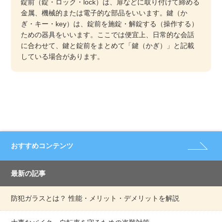
錠前（錠・ロック・lock）は、扉などに取り付けて締める
金属、機械的または電子的な部品をいいます。鍵（か
ぎ・キー・key）は、錠前を施錠・解錠する（操作する）
ための器具をいいます。ここでは便宜上、日常的な会話
に合わせて、鍵と錠前をまとめて「鍵（かぎ）」と記載
している場合があります。
おすすめコンテンツ
最新の記事
防犯ガラスとは？ 性能・メリット・デメリットを解説