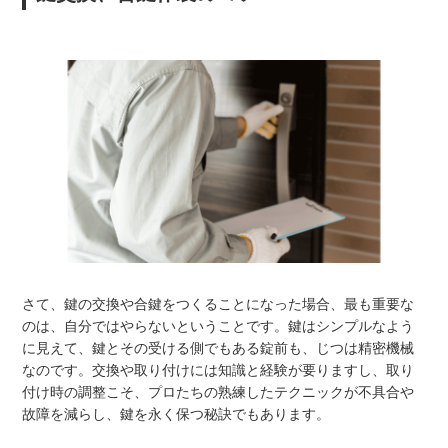
さて、鍵の交換や合鍵をつくることになった場合、最も重要な
のは、自分ではやらないということです。鍵はシンプルなよう
に見えて、鍵とその受ける側でもある錠前も、じつは精密機械
なのです。交換や取り付けには知識と経験が要りますし、取り
付け時の調整こそ、プロたちの熟練したテクニックが不具合や
故障を減らし、鍵を永く保つ秘訣でもあります。